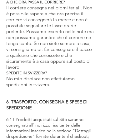
A CHE ORA PASSA IL CORRIERE?
Il corriere consegna nei giorni feriali. Non
è possibile sapere a che ora precisa il
corriere vi consegnerà la merce e non è
possibile segnalare le fasce orarie
preferite. Possiamo inserirlo nelle note ma
non possiamo garantire che il corriere ne
tenga conto. Se non siete sempre a casa,
vi consigliamo di: far consegnare il pacco
a qualcuno che conoscete e che
sicuramente è a casa oppure sul posto di
lavoro
SPEDITE IN SVIZZERA?
No mio dispiace non effettuiamo
spedizioni in svizzera.
6. TRASPORTO, CONSEGNA E SPESE DI
SPEDIZIONE
6.1 I Prodotti acquistati sul Sito saranno
consegnati all'indirizzo risultante dalle
informazioni inserite nella sezione "Dettagli
di spedizione" fornite durante il chackout
;