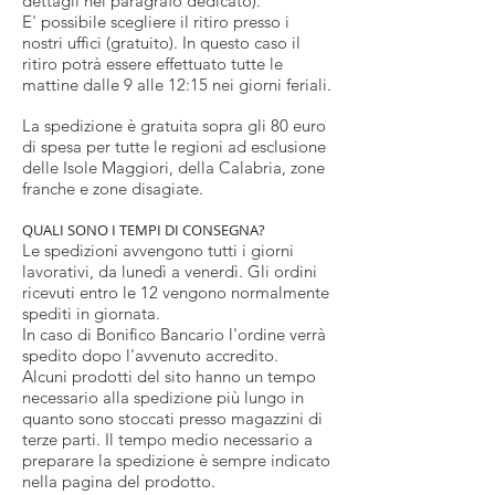
dettagli nel paragrafo dedicato).
E' possibile scegliere il ritiro presso i
nostri uffici (gratuito). In questo caso il
ritiro potrà essere effettuato tutte le
mattine dalle 9 alle 12:15 nei giorni feriali.
La spedizione è gratuita sopra gli 80 euro
di spesa per tutte le regioni ad esclusione
delle Isole Maggiori, della Calabria, zone
franche e zone disagiate.
QUALI SONO I TEMPI DI CONSEGNA?
Le spedizioni avvengono tutti i giorni
lavorativi, da lunedì a venerdì. Gli ordini
ricevuti entro le 12 vengono normalmente
spediti in giornata.
In caso di Bonifico Bancario l'ordine verrà
spedito dopo l'avvenuto accredito.
Alcuni prodotti del sito hanno un tempo
necessario alla spedizione più lungo in
quanto sono stoccati presso magazzini di
terze parti. Il tempo medio necessario a
preparare la spedizione è sempre indicato
nella pagina del prodotto.