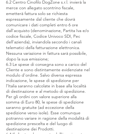
6.2 Centro Cinofilo DogZone s.r.l. invierà la
merce con allegato scontrino fiscale,
emetterà fattura solo se richiesta
espressamente dal cliente che dovrà
comunicare i dati completi entro 6 ore
dall'acquisto (denominazione, Partita Iva e/o
codice fiscale, Codice Univoco SDI, Pec
dell'azienda), inviandola secondo i canali
telematici della fatturazione elettronica.
Nessuna variazione in fattura sarà possibile,
dopo la sua emissione;
6.3 Le spese di consegna sono a carico del
Cliente e sono distintamente evidenziate nel
modulo d'ordine. Salvo diversa espressa
indicazione, le spese di spedizione per
l’Italia saranno calcolate in base alla località
di destinazione e al metodo di spedizione.
Per gli ordini con valore superiore alla
somma di Euro 80, le spese di spedizione
saranno gratuite (ad eccezione della
spedizione verso isole). Esse comunque
potranno variare in ragione della modalità di
spedizione prescelta e del luogo di
destinazione dei Prodotti.