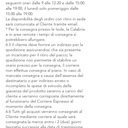
seguenti orari dalle 9 alle 12:20 e dalle 15:00
alle 19:00, il lunedì solo pomeriggio dalle
15:00 alle 19:00.
La disponibilità degli ordini con ritiro in sede
sarà comunicata al Cliente tramite email.
* Per la consegna presso le Isole, la Calabria
e in aree remote i tempi di consegna si
potrebbero allungare.
6.5 Il cliente deve fornire un indirizzo per la
spedizione assicurandosi che sia presente
un incaricato per il ritiro del pacco; la
spedizione non permette di stabilire un
orario preciso per la consegna, il corriere
non effettua consegna al piano. In caso di
mancata consegna a causa dell'assenza del
destinatario o per indirizzo errato o
incompleto le spese di svincolo della
giacenza del prodotto saranno a carico del
cliente e verranno corrisposte direttamente
al funzionario del Corriere Espresso al
momento della consegna.
6.6 Tutti gli acquisti verranno consegnati al
Cliente mediante corriere al quale sarà
consegnata la merce entro i 2 (due) giorni
lavorativi successivi alla data di trasmissione