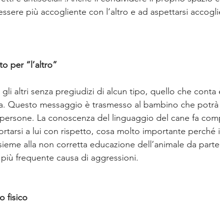
essere più accogliente con l’altro e ad aspettarsi accogl
o per “l’altro”
gli altri senza pregiudizi di alcun tipo, quello che conta è
va. Questo messaggio è trasmesso al bambino che potrà r
re persone. La conoscenza del linguaggio del cane fa com
arsi a lui con rispetto, cosa molto importante perché i
sieme alla non corretta educazione dell’animale da parte
 più frequente causa di aggressioni. 
o fisico