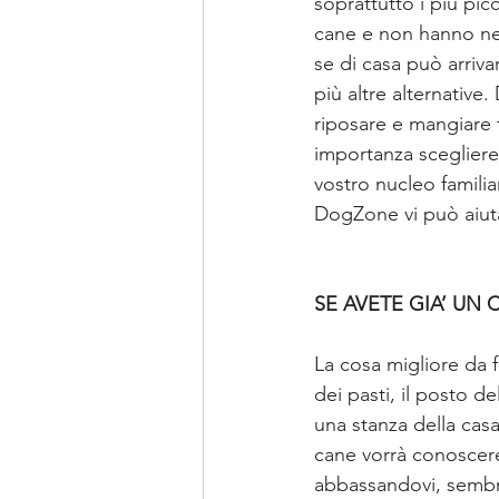
soprattutto i più pi
cane e non hanno ne
se di casa può arriva
più altre alternative.
riposare e mangiare 
importanza scegliere 
vostro nucleo familiar
DogZone vi può aiut
SE AVETE GIA’ UN
La cosa migliore da f
dei pasti, il posto de
una stanza della casa
cane vorrà conoscere
abbassandovi, sembra