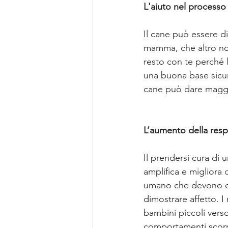
L'aiuto nel processo
Il cane può essere di
mamma, che altro no
resto con te perché 
una buona base sicura
cane può dare maggio
L’aumento della respo
Il prendersi cura di
amplifica e migliora
umano che devono ess
dimostrare affetto. I
bambini piccoli verso
comportamenti scorret