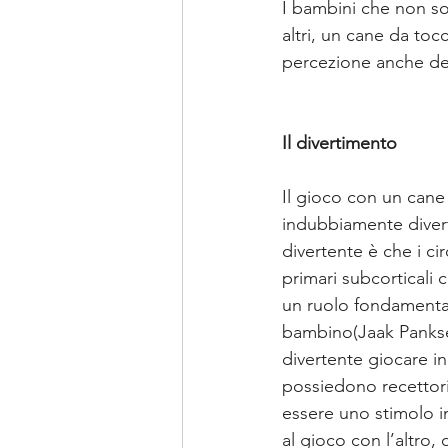
I bambini che non son
altri, un cane da toc
percezione anche del
Il divertimento
Il gioco con un cane 
indubbiamente divert
divertente è che i cir
primari subcorticali 
un ruolo fondamentale
bambino(Jaak Panksep
divertente giocare in 
possiedono recettori 
essere uno stimolo i
al gioco con l’altro, 