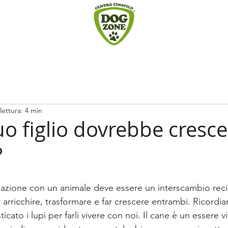
lettura: 4 min
uo figlio dovrebbe cresc
?
lazione con un animale deve essere un interscambio rec
 arricchire, trasformare e far crescere entrambi. Ricord
cato i lupi per farli vivere con noi. Il cane è un essere v