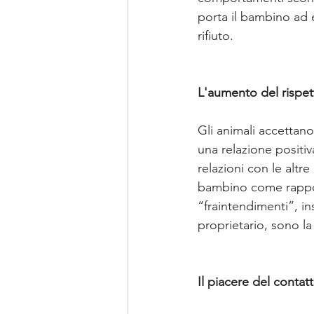
porta il bambino ad 
rifiuto. 
L'aumento del rispett
Gli animali accettano 
una relazione positi
relazioni con le alt
bambino come rapport
“fraintendimenti”, in
proprietario, sono la
Il piacere del contatt