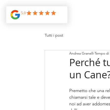
Tutti i post
Andrea Granelli
Tempo di 
Perché t
un Cane
Premetto che una re
chiamarsi tale e deve
noi ad aver addomesti