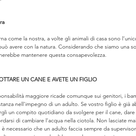
ra
a come la nostra, a volte gli animali di casa sono l’uni
può avere con la natura. Considerando che siamo una so
ognerebbe mantenere questa consapevolezza. 
OTTARE UN CANE E AVETE UN FIGLIO
ponsabilità maggiore ricade comunque sui genitori, i ba
tanza nell’impegno di un adulto. Se vostro figlio è già 
rgli un compito quotidiano da svolgere per il cane, dare
ordarsi di cambiare l’acqua nella ciotola. Non lasciate mai
 è necessario che un adulto faccia sempre da supervisore