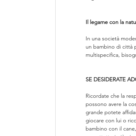
Il legame con la natu
In una società modern
un bambino di città 
multispecifica, bis
SE DESIDERATE AD
Ricordate che la res
possono avere la cos
grande potete affida
giocare con lui o ric
bambino con il cane,