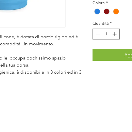
Colore
*
Quantità
*
ilicone, è dotata di bordo rigido ed è
ua comodità...in movimento.
Agg
bile, occupa pochissimo spazio
ella tua borsa.
gienica, è disponibile in 3 colori ed in 3