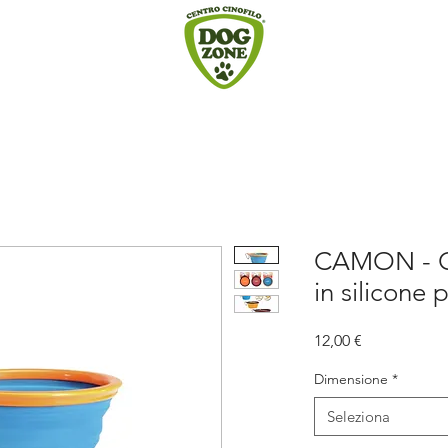
CAMON - Ci
in silicone
Prezzo
12,00 €
Dimensione
*
Seleziona