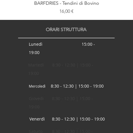
BARFDRIES - Tendini di Bovino
Prezzo
16,00 €
ORARI STRUTTURA
Lunedì 15:00 -
19:00
Martedì 8:30 - 12:30 | 15:00 -
19:00
8:30 - 12:30 | 15:00 - 19:00
Mercoledì
Giovedì 8:30 - 12:30 | 15:00 -
19:00
Venerdì 8:30 - 12:30 | 15:00 - 19:00
Sabato 8:30 - 12:30 | 15:00 -