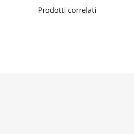
Prodotti correlati