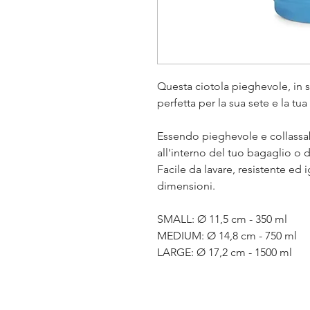
Questa ciotola pieghevole, in s
perfetta per la sua sete e la t
Essendo pieghevole e collassa
all'interno del tuo bagaglio o d
Facile da lavare, resistente ed i
dimensioni.
SMALL: Ø 11,5 cm - 350 ml
MEDIUM: Ø 14,8 cm - 750 ml
LARGE: Ø 17,2 cm - 1500 ml