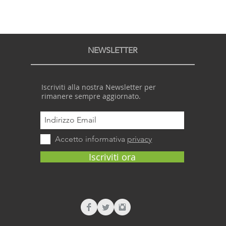
NEWSLETTER
Iscriviti alla nostra Newsletter per
rimanere sempre aggiornato.
Accetto informativa
privacy
Iscriviti ora