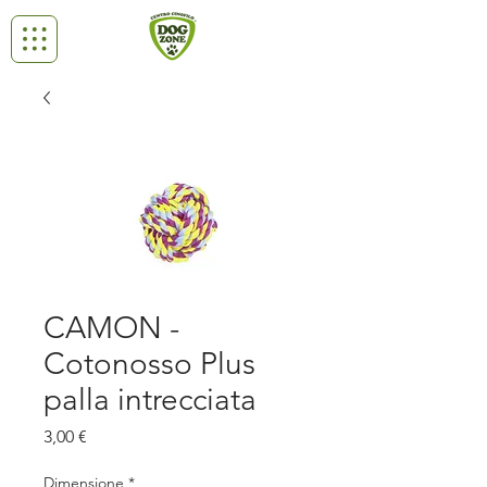
CAMON -
Cotonosso Plus
palla intrecciata
Prezzo
3,00 €
Dimensione
*