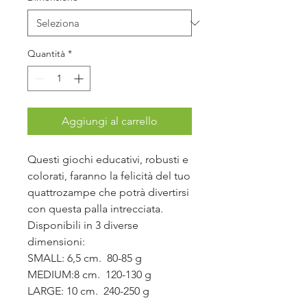
Quantità
*
Aggiungi al carrello
Questi giochi educativi, robusti e
colorati, faranno la felicità del tuo
quattrozampe che potrà divertirsi
con questa palla intrecciata.
Disponibili in 3 diverse
dimensioni:
SMALL: 6,5 cm. 80-85 g
MEDIUM:8 cm. 120-130 g
LARGE: 10 cm. 240-250 g