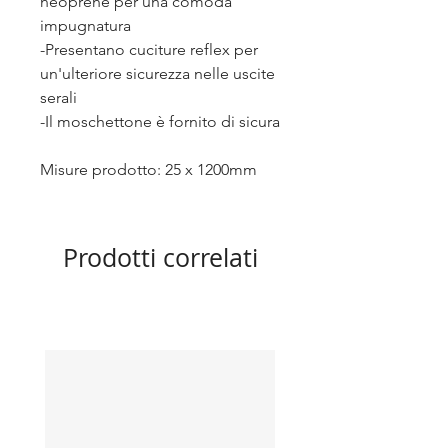
neoprene per una comoda
impugnatura
-Presentano cuciture reflex per
un'ulteriore sicurezza nelle uscite
serali
-Il moschettone è fornito di sicura
Misure prodotto: 25 x 1200mm
Prodotti correlati