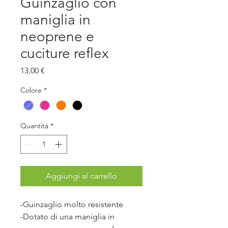
Guinzaglio con
maniglia in
neoprene e
cuciture reflex
Prezzo
13,00 €
Colore
*
Quantità
*
Aggiungi al carrello
-Guinzaglio molto resistente
-Dotato di una maniglia in