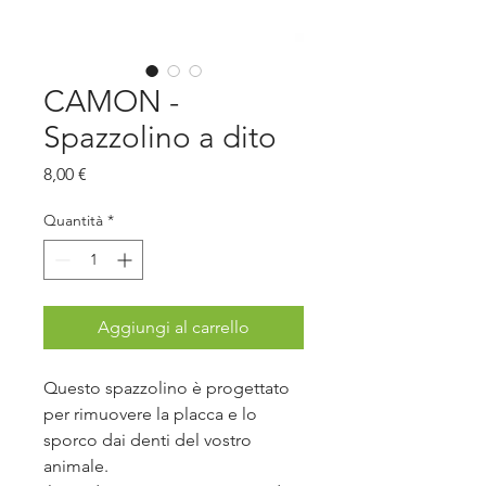
CAMON -
Spazzolino a dito
Prezzo
8,00 €
Quantità
*
Aggiungi al carrello
Questo spazzolino è progettato
per rimuovere la placca e lo
sporco dai denti del vostro
animale.