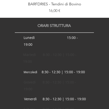
BARFDRIES - Tendini di Bovino
Prezzo
16,00 €
ORARI STRUTTURA
Lunedì 15:00 -
19:00
Martedì 8:30 - 12:30 | 15:00 -
19:00
8:30 - 12:30 | 15:00 - 19:00
Mercoledì
Giovedì 8:30 - 12:30 | 15:00 -
19:00
Venerdì 8:30 - 12:30 | 15:00 - 19:00