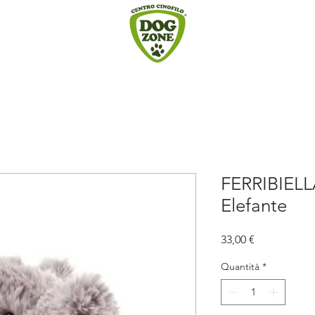
FERRIBIELL
Elefante
Prezzo
33,00 €
Quantità
*