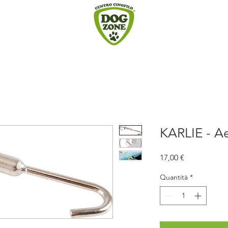
KARLIE - A
Prezzo
17,00 €
Quantità
*