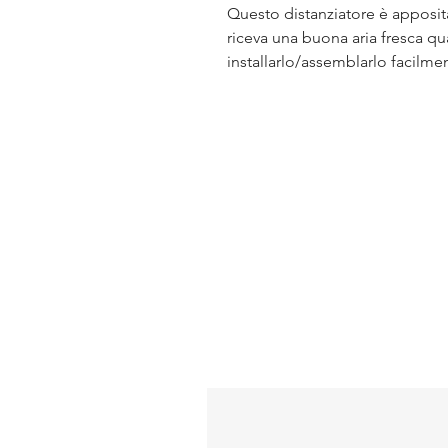
Questo distanziatore è apposit
riceva una buona aria fresca q
installarlo/assemblarlo facilme