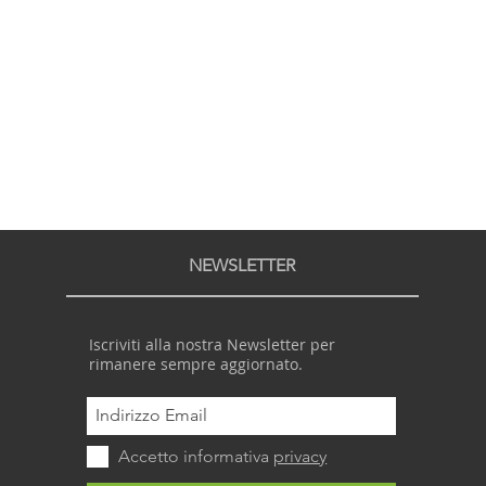
NEWSLETTER
Iscriviti alla nostra Newsletter per
rimanere sempre aggiornato.
Accetto informativa
privacy