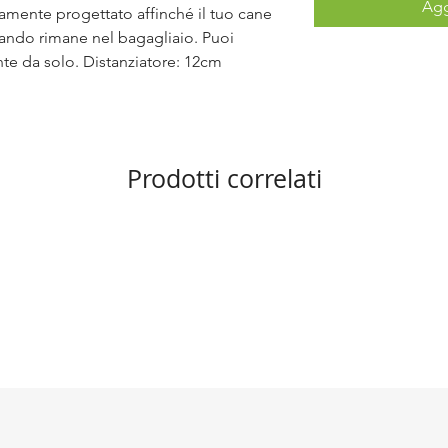
Agg
amente progettato affinché il tuo cane
uando rimane nel bagagliaio. Puoi
nte da solo. Distanziatore: 12cm
Prodotti correlati