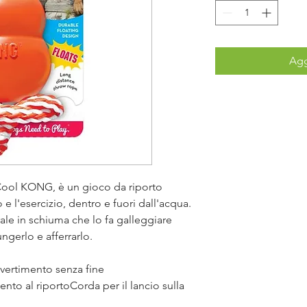
Agg
ool KONG, è un gioco da riporto
 e l'esercizio, dentro e fuori dall'acqua.
le in schiuma che lo fa galleggiare
ngerlo e afferrarlo.
ivertimento senza fine
nto al riportoCorda per il lancio sulla