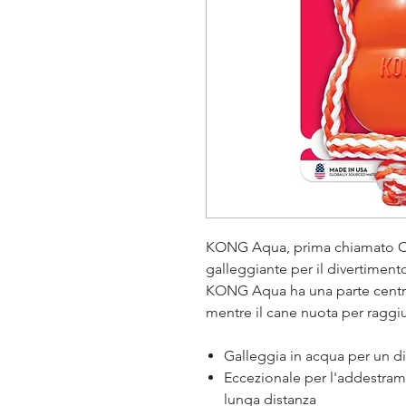
KONG Aqua, prima chiamato C
galleggiante per il divertimento
KONG Aqua ha una parte centra
mentre il cane nuota per raggiu
Galleggia in acqua per un d
Eccezionale per l'addestrame
lunga distanza