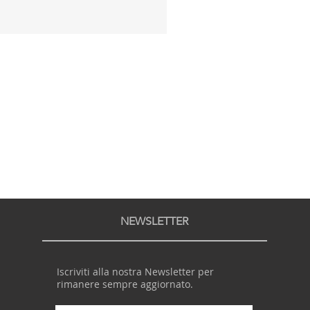
NEWSLETTER
Iscriviti alla nostra Newsletter per
rimanere sempre aggiornato.