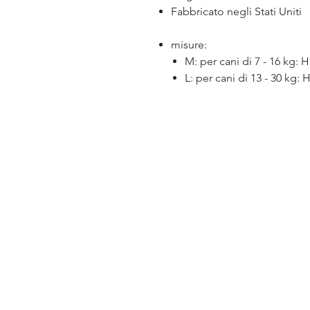
Fabbricato negli Stati Uniti
misure:
M: per cani di 7 - 16 kg: H
L: per cani di 13 - 30 kg: 