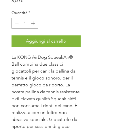
Prezzo
8,00 €
Quantità
*
Aggiungi al carrello
La KONG AirDog SqueakAir®
Ball combina due classici
giocattoli per cani: la pallina da
tennis e il gioco sonoro, per il
perfetto gioco da riporto. La
nostra pallina da tennis resistente
e di elevata qualità Squeak air®
non consuma i denti del cane. È
realizzata con un feltro non
abrasivo speciale. Giocattolo da
riporto per sessioni di gioco