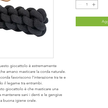
Agg
questo giocattolo è estremamente
i che amano masticare la corda naturale.
 corda favoriscono l'interazione tra te e
o il legame tra entrambi.
sto giocattolo è che masticare una
a mantenere sani i denti e le gengive
 buona igiene orale.