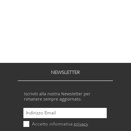
NEWSLETTER
Iscriviti alla nostra Newsletter per
rimanere sempre aggiornato.
Accetto informativa
privacy