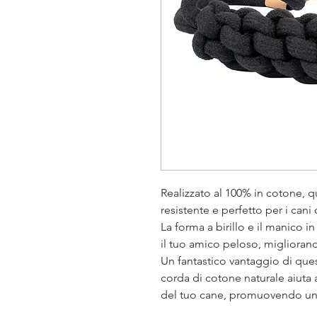
Realizzato al 100% in cotone, 
resistente e perfetto per i can
La forma a birillo e il manico in
il tuo amico peloso, migliorand
Un fantastico vantaggio di que
corda di cotone naturale aiuta 
del tuo cane, promuovendo una