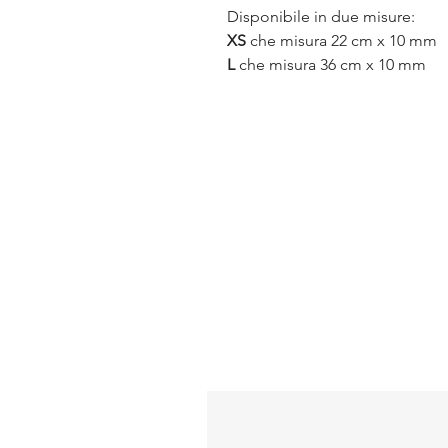
Disponibile in due misure:
XS
che misura 22 cm x 10 mm
L
che misura 36 cm x 10 mm