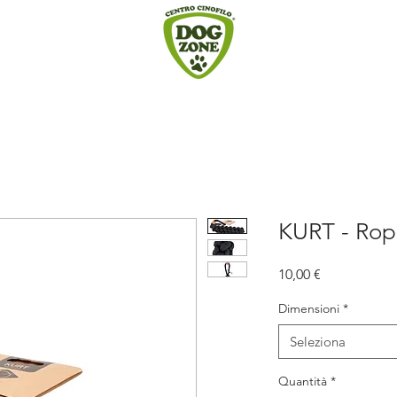
KURT - Rop
Prezzo
10,00 €
Dimensioni
*
Seleziona
Quantità
*