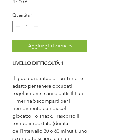
Prezzo
47,00 €
Quantità
*
Aggiungi al carrello
LIVELLO DIFFICOLTÀ 1
Il gioco di strategia Fun Timer è
adatto per tenere occupati
regolarmente cani e gatti. Il Fun
Timer ha 5 scomparti per il
riempimento con piccoli
giocattoli o snack. Trascorso il
tempo impostato (durata
dell'intervallo 30 o 60 minuti), uno
scomparto si apre con un