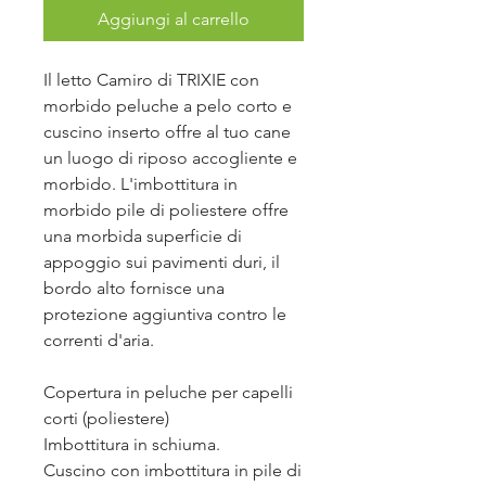
Aggiungi al carrello
Il letto Camiro di TRIXIE con
morbido peluche a pelo corto e
cuscino inserto offre al tuo cane
un luogo di riposo accogliente e
morbido. L'imbottitura in
morbido pile di poliestere offre
una morbida superficie di
appoggio sui pavimenti duri, il
bordo alto fornisce una
protezione aggiuntiva contro le
correnti d'aria.
Copertura in peluche per capelli
corti (poliestere)
Imbottitura in schiuma.
Cuscino con imbottitura in pile di