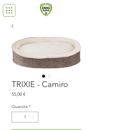
TRIXIE - Camiro
Prezzo
55,00 €
Quantità
*