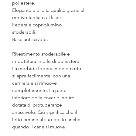
poliestere.
Elegante e di alta qualità grazie al
motivo tagliato al laser.
Federa e copripiumino
sfoderabili.
Base antiscivolo.
Rivestimento sfoderabile e
imbottitura in pile di poliestere:
La morbida fodera in pelo corto
si apre facilmente con una
cerniera e si rimuove
completamente. La parte
inferiore della cover è inoltre
dotata di protuberanze
antiscivolo. Ciò significa che il
letto rimane al suo posto anche
quando il cane si muove.