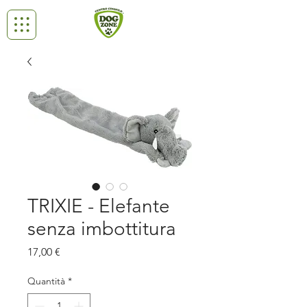
TRIXIE - Elefante
senza imbottitura
Prezzo
17,00 €
Quantità
*