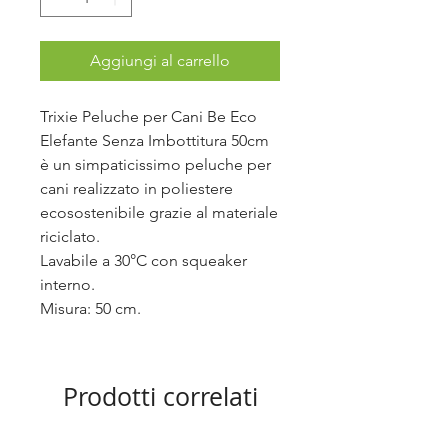
Aggiungi al carrello
Trixie Peluche per Cani Be Eco
Elefante Senza Imbottitura 50cm
è un simpaticissimo peluche per
cani realizzato in poliestere
ecosostenibile grazie al materiale
riciclato.
Lavabile a 30°C con squeaker
interno.
Misura: 50 cm.
Prodotti correlati