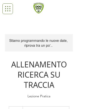
Stiamo programmando le nuove date,
riprova tra un po'..
ALLENAMENTO
RICERCA SU
TRACCIA
Lezione Pratica
30