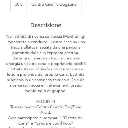
euro
30 €
Centro Cinofilo DogZone
Descrizione
Nell’attività di ricerca su traccia (Mantrailing)
imparerete a condurre il vostro cane su una
traccia olfattiva lasciata da una persona
partendo dalla sua impronta olfattiva.
L’attività di ricerca su traccia crea una
sinergia unica tra cane e proprietario poichè
l’attività stessa richiede una conoscenza e
lettura profonda del proprio cane. L’attività
si articola in un seminario teorico di 2h sulla
ricerca su traccia e in allenamenti pratici
individuali o di gruppo.
REQUISITI
Tesseramento Centro Cinofilo DogZone
A.s.d.
Aver partecipato ai seminari “L’Olfatto del
Cane” e “Lavorare con il fiuto”