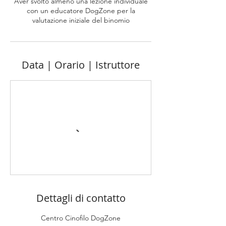
Aver svolto almeno una lezione individuale
con un educatore DogZone per la
valutazione iniziale del binomio
Data | Orario | Istruttore
Dettagli di contatto
Centro Cinofilo DogZone