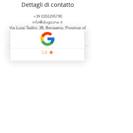
Dettagli di contatto
+39 0355295790
info@dogzone.it
Via Luigi Tadini, 38, Bergamo, Province of
Bergamo, Italy
Indietro
ORARI STRUTTURA
Lunedì 15:00 - 19:00
Martedì 8:30 - 12:30 | 15:00 - 19:00