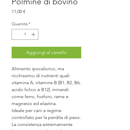
Polmine di bovino
Prezzo
11,00 €
Quantità
*
Aggiungi al carrello
Alimento ipocalorico, ma
ricchissimo di nutrienti quali
vitamina A, vitamine B (B1, B2, B6,
acido folico e B12), minerali
come ferro, fosforo, rame e
magnesio ed elastina.
Ideale per cani a regime
controllato per la perdita di peso.
La consistenza estremamente