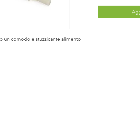
Agg
ono un comodo e stuzzicante alimento