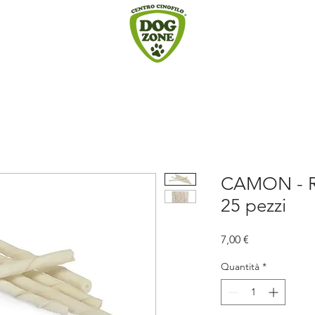
CAMON - Rol
25 pezzi
Prezzo
7,00 €
Quantità
*