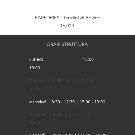
BARFDRIES - Tendini di Bovino
Prezzo
16,00 €
ORARI STRUTTURA
Lunedì 15:00 -
19:00
Martedì 8:30 - 12:30 | 15:00 -
19:00
8:30 - 12:30 | 15:00 - 19:00
Mercoledì
Giovedì 8:30 - 12:30 | 15:00 -
19:00