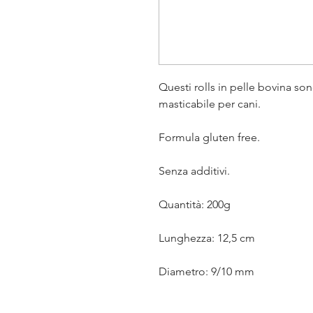
Questi rolls in pelle bovina s
masticabile per cani.
Formula gluten free.
Senza additivi.
Quantità: 200g
Lunghezza: 12,5 cm
Diametro: 9/10 mm