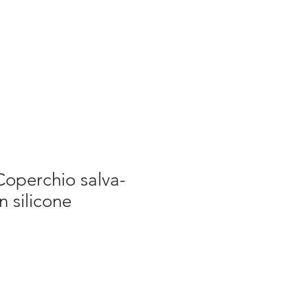
perchio salva-
n silicone