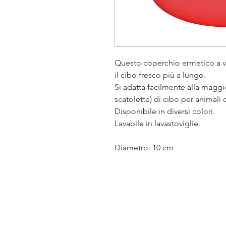
Questo coperchio ermetico a ve
il cibo fresco più a lungo.
Si adatta facilmente alla maggio
scatolette) di cibo per animal
Disponibile in diversi colori.
Lavabile in lavastoviglie.
Diametro: 10 cm