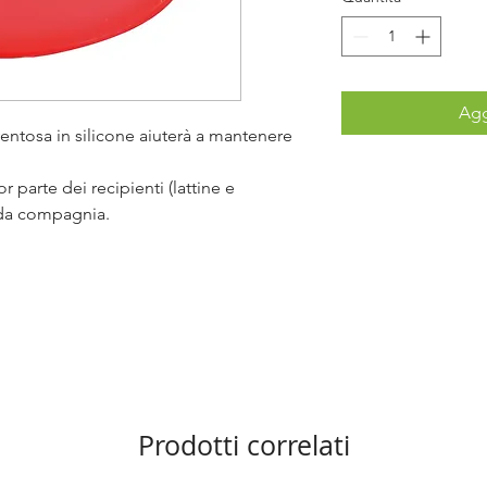
Agg
ntosa in silicone aiuterà a mantenere
r parte dei recipienti (lattine e
i da compagnia.
Prodotti correlati