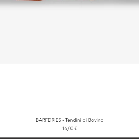
BARFDRIES - Tendini di Bovino
Prezzo
16,00 €