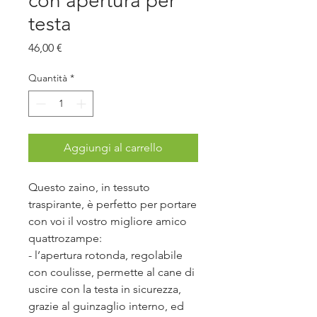
con apertura per
testa
Prezzo
46,00 €
Quantità
*
Aggiungi al carrello
Questo zaino, in tessuto
traspirante, è perfetto per portare
con voi il vostro migliore amico
quattrozampe:
- l’apertura rotonda, regolabile
con coulisse, permette al cane di
uscire con la testa in sicurezza,
grazie al guinzaglio interno, ed