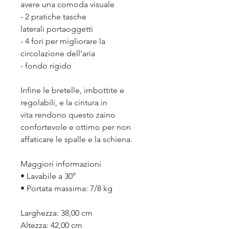
avere una comoda visuale
- 2 pratiche tasche
laterali portaoggetti
- 4 fori per migliorare la
circolazione dell’aria
- fondo rigido
Infine le bretelle, imbottite e
regolabili, e la cintura in
vita rendono questo zaino
confortevole e ottimo per non
affaticare le spalle e la schiena.
Maggiori informazioni
• Lavabile a 30°
• Portata massima: 7/8 kg
Larghezza: 38,00 cm
Altezza: 42,00 cm