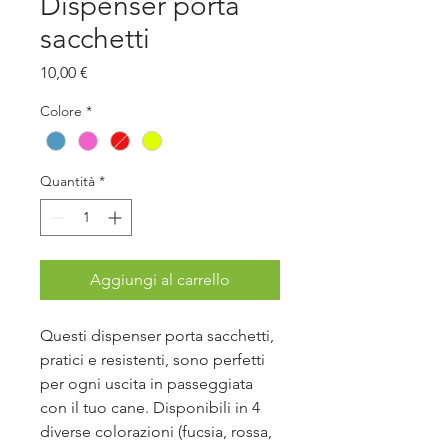
Dispenser porta
sacchetti
Prezzo
10,00 €
Colore
*
Quantità
*
Aggiungi al carrello
Questi dispenser porta sacchetti,
pratici e resistenti, sono perfetti
per ogni uscita in passeggiata
con il tuo cane. Disponibili in 4
diverse colorazioni (fucsia, rossa,