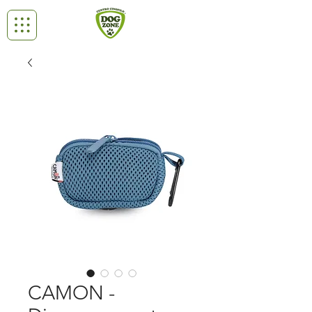
CAMON -