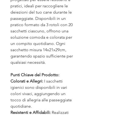
pratici, ideali per raccogliere le
deiezioni del tuo cane durante le
passeggiate. Disponibili in un
pratico formato da 3 rotoli con 20
sacchetti ciascuno, offrono una
soluzione comoda e colorata per
un compito quotidiano. Ogni
sacchetto misura 14x21x29cm,
garantendo spazio sufficiente per
qualsiasi necessità.
Punti Chiave del Prodotto:
Colorati e Allegri:
I sacchetti
igienici sono disponibili in vari
colori vivaci, aggiungendo un
tocco di allegria alle passeggiate
quotidiane.
Resistenti e Affidabili:
Realizzati