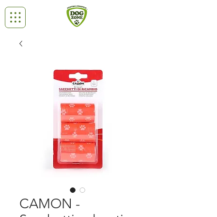
CAMON -