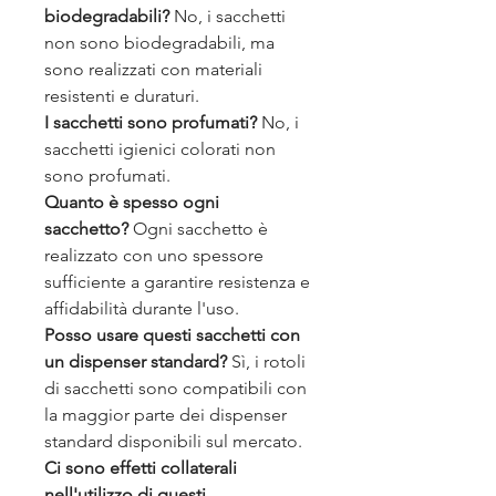
biodegradabili?
No, i sacchetti
non sono biodegradabili, ma
sono realizzati con materiali
resistenti e duraturi.
I sacchetti sono profumati?
No, i
sacchetti igienici colorati non
sono profumati.
Quanto è spesso ogni
sacchetto?
Ogni sacchetto è
realizzato con uno spessore
sufficiente a garantire resistenza e
affidabilità durante l'uso.
Posso usare questi sacchetti con
un dispenser standard?
Sì, i rotoli
di sacchetti sono compatibili con
la maggior parte dei dispenser
standard disponibili sul mercato.
Ci sono effetti collaterali
nell'utilizzo di questi