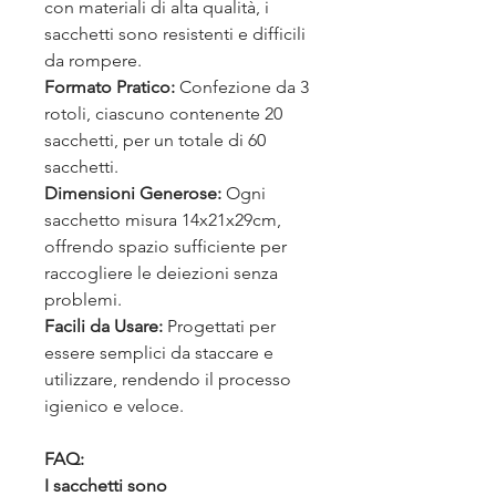
con materiali di alta qualità, i
sacchetti sono resistenti e difficili
da rompere.
Formato Pratico:
Confezione da 3
rotoli, ciascuno contenente 20
sacchetti, per un totale di 60
sacchetti.
Dimensioni Generose:
Ogni
sacchetto misura 14x21x29cm,
offrendo spazio sufficiente per
raccogliere le deiezioni senza
problemi.
Facili da Usare:
Progettati per
essere semplici da staccare e
utilizzare, rendendo il processo
igienico e veloce.
FAQ:
I sacchetti sono