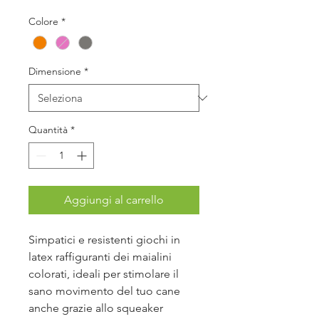
Colore
*
Dimensione
*
Quantità
*
Aggiungi al carrello
Simpatici e resistenti giochi in
latex raffiguranti dei maialini
colorati, ideali per stimolare il
sano movimento del tuo cane
anche grazie allo squeaker