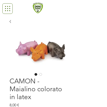
CAMON -
Maialino colorato
in latex
Prezzo
8,00 €