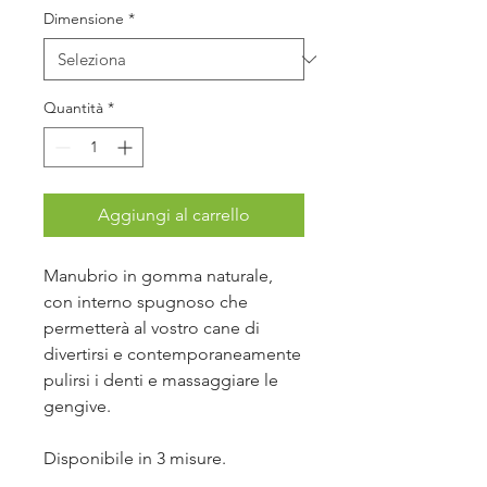
Dimensione
*
Quantità
*
Aggiungi al carrello
Manubrio in gomma naturale,
con interno spugnoso che
permetterà al vostro cane di
divertirsi e contemporaneamente
pulirsi i denti e massaggiare le
gengive.
Disponibile in 3 misure.