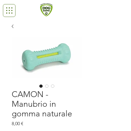
CAMON -
Manubrio in
gomma naturale
Prezzo
8,00 €