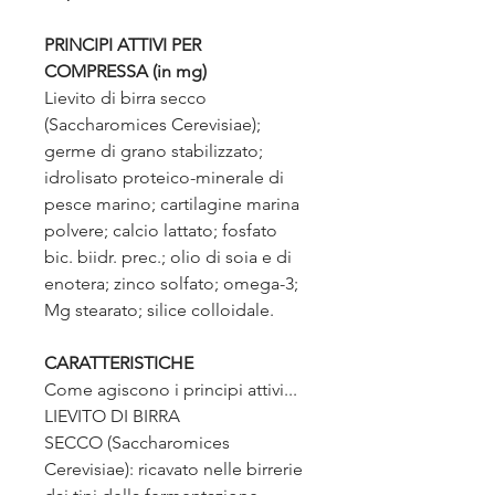
PRINCIPI ATTIVI PER
COMPRESSA (in mg)
Lievito di birra secco
(Saccharomices Cerevisiae);
germe di grano stabilizzato;
idrolisato proteico-minerale di
pesce marino; cartilagine marina
polvere; calcio lattato; fosfato
bic. biidr. prec.; olio di soia e di
enotera; zinco solfato; omega-3;
Mg stearato; silice colloidale.
CARATTERISTICHE
Come agiscono i principi attivi...
LIEVITO DI BIRRA
SECCO (Saccharomices
Cerevisiae): ricavato nelle birrerie