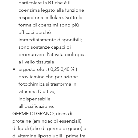
particolare la B1 che è il
coenzima legato alla funzione
respiratoria cellulare. Sotto la
forma di coenzimi sono più
efficaci perché
immediatamente disponibili;
sono sostanze capaci di
promuovere l’attività biologica
a livello tissutale
ergosterolo : ( 0,25-0,40 % )
provitamina che per azione
fotochimica si trasforma in
vitamina D attiva,
indispensabile
all’ossificazione.
GERME DI GRANO, ricco di
proteine (aminoacidi essenziali),
di lipidi (olio di germe di grano) e
di vitamine liposolubili , prima fra