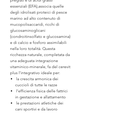
pregiati e di acidi grassi
essenziali (EFA),associa quelle
degli idrolisati proteici di pesce
marino ad alto contenuto di
mucopolisaccaridi, ricchi di
glucosaminoglicani
(condroitinsolfato e glucosamina)
e di calcio e fosforo assimilabili
nella loro totalità. Questa
ricchezza naturale, completata da
una adeguata integrazione
vitaminico-minerale, fa del cerevit
plus l’integrativo ideale per:
la crescita armonica dei
cuccioli di tutte le razze
l’efficienza fisica delle fattrici
in gestazione e allattamento
le prestazioni atletiche dei
cani sportivi e da lavoro