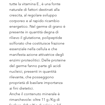
tutte la vitamina E , è una fonte
naturale di fattori destinati alla
crescita, al regolare sviluppo
corporeo e al rapido ricambio
energetico. Nel germe di grano è
presente in quantità degna di
rilievo il glutatione, polipeptide
solforato che costituisce frazione
essenziale nella cellula e che
manifesta azione attivatrice degli
enzimi proteolitici. Delle proteine
del germe fanno parte gli acidi
nucleici, presenti in quantità
rilevante, che posseggono
proprietà di basilare importanza
ai fini dietetici.
Anche il contenuto minerale è
rimarchevole: oltre 11 g /Kg di