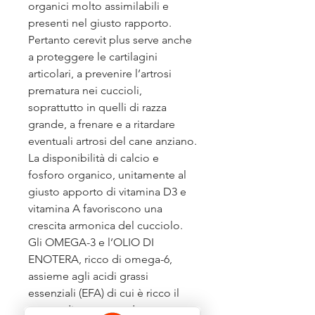
organici molto assimilabili e
presenti nel giusto rapporto.
Pertanto cerevit plus serve anche
a proteggere le cartilagini
articolari, a prevenire l’artrosi
prematura nei cuccioli,
soprattutto in quelli di razza
grande, a frenare e a ritardare
eventuali artrosi del cane anziano.
La disponibilità di calcio e
fosforo organico, unitamente al
giusto apporto di vitamina D3 e
vitamina A favoriscono una
crescita armonica del cucciolo.
Gli OMEGA-3 e l’OLIO DI
ENOTERA, ricco di omega-6,
assieme agli acidi grassi
essenziali (EFA) di cui è ricco il
germe di grano, rendono