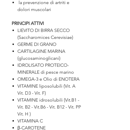
la prevenzione di artriti e
dolori muscolari
PRINCIPI ATTIVI
LIEVITO DI BIRRA SECCO
(Saccharomices Cerevisiae)
GERME DI GRANO
CARTILAGINE MARINA
(glucosaminoglicani)
IDROLISATO PROTEICO-
MINERALE di pesce marino
OMEGA-3 e Olio di ENOTERA
VITAMINE liposolubili (Vit. A
Vit. D3 - Vit. F)
VITAMINE idrosolubili (Vit.B1 -
Vit. B2 - Vit.B6 - Vit. B12 - Vit. PP
Vit. H )
VITAMINA C
β-CAROTENE