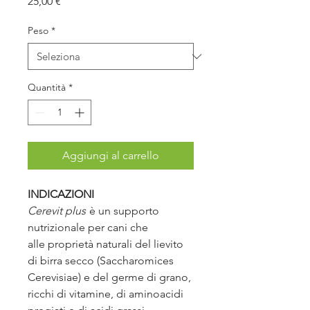
Prezzo
25,00 €
Peso
*
Quantità
*
Aggiungi al carrello
INDICAZIONI
Cerevit plus
è un supporto
nutrizionale per cani che
alle proprietà naturali del lievito
di birra secco (Saccharomices
Cerevisiae) e del germe di grano,
ricchi di vitamine, di aminoacidi