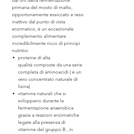
dai tini della fermentazione
primaria del mosto di malto,
opportunamente essiccato e reso
inattivo dal punto di vista
enzimatico, è un eccezionale
complemento alimentare
incredibilmente ricco di principi
nutritivi:
proteine di alta
qualità composte da una serie
completa di aminoacidi ( è un
vero concentrato naturale di
lisina)
vitamine naturali che si
sviluppano durante la
fermentazione anaerobica
grazie a reazioni enzimatiche
legate alla presenza di
vitamine del gruppo B , in