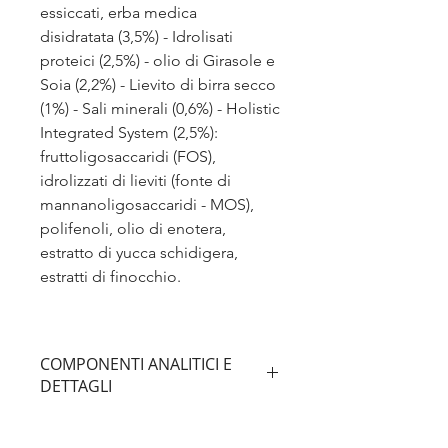
essiccati, erba medica
disidratata (3,5%) - Idrolisati
proteici (2,5%) - olio di Girasole e
Soia (2,2%) - Lievito di birra secco
(1%) - Sali minerali (0,6%) - Holistic
Integrated System (2,5%):
fruttoligosaccaridi (FOS),
idrolizzati di lieviti (fonte di
mannanoligosaccaridi - MOS),
polifenoli, olio di enotera,
estratto di yucca schidigera,
estratti di finocchio.
COMPONENTI ANALITICI E
DETTAGLI
LINK A SCHEDA PRODOTTO