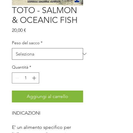
TOTO - SALMON
& OCEANIC FISH
Prezzo
20,00 €
Peso del sacco
*
Quantità
*
Aggiungi al carrello
INDICAZIONI
E' un alimento specifico per