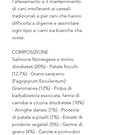
l'allevamento e il mantenimento
di cani intolleranti ai cereali
tradizionali e per cani che hanno
difficoltà a digerire e assimilare
ogni tipo si carni sia bianche che
rosse.
COMPOSIZIONE
Salmone Norvegese e tonno
disidratati (20%) - Patate fiocchi
(12,7%) - Grano saraceno
(Fagopyrum Esculentum):
Graminacea (12%) - Polpa di
barbabietola essiccata, farina di
carrube e cicoria disidratate (10%)
- Aringhe danesi (7%) - Proteine
di patate e piselli (7%) - Estratti di
proteine vegetali (5%) - Germe di
grano (4%) - Carote e pomodori