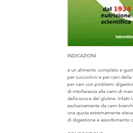
INDICAZIONI
è un alimento completo e gustos
per cuccioloni e per cani della 
per cani con problemi digestiv
di intolleranza alle carni di ma
della soia e del glutine. Infatti
esclusivamente da carni bianche
una quota estremamente elevat
di digestione e assorbimento o