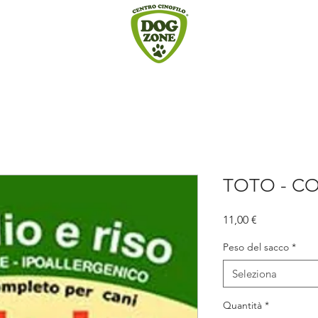
TOTO - CO
Prezzo
11,00 €
Peso del sacco
*
Seleziona
Quantità
*