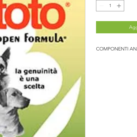
Agg
COMPONENTI ANAL
LINK A SCHEDA P