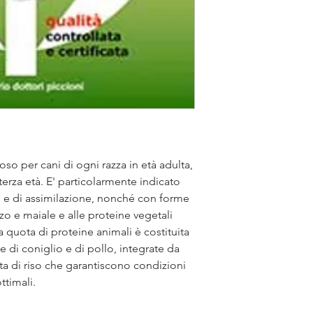
o per cani di ogni razza in età adulta,
terza età. E' particolarmente indicato
i e di assimilazione, nonché con forme
nzo e maiale e alle proteine vegetali
 la quota di proteine animali è costituita
 di coniglio e di pollo, integrate da
a di riso che garantiscono condizioni
ttimali.