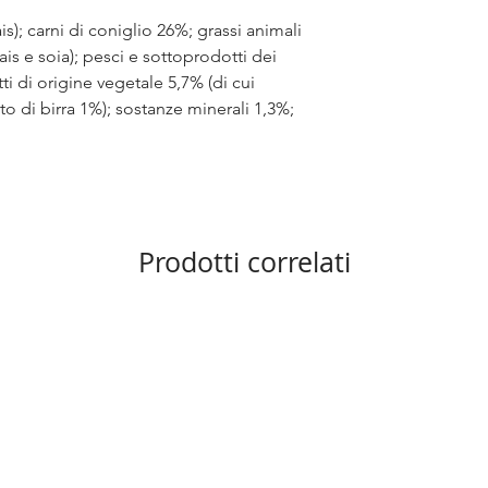
s); carni di coniglio 26%; grassi animali
ais e soia); pesci e sottoprodotti dei
i di origine vegetale 5,7% (di cui
ito di birra 1%); sostanze minerali 1,3%;
Prodotti correlati