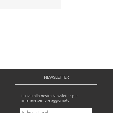
NEWSLETTER
Iscriviti alla nostra Newsletter per
rimanere sempre aggiornato.