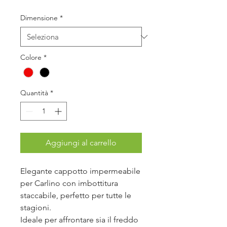
Dimensione
*
Colore
*
Quantità
*
Aggiungi al carrello
Elegante cappotto impermeabile
per Carlino con imbottitura
staccabile, perfetto per tutte le
stagioni.
Ideale per affrontare sia il freddo