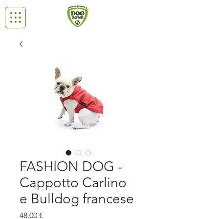
FASHION DOG -
Cappotto Carlino
e Bulldog francese
Prezzo
48,00 €