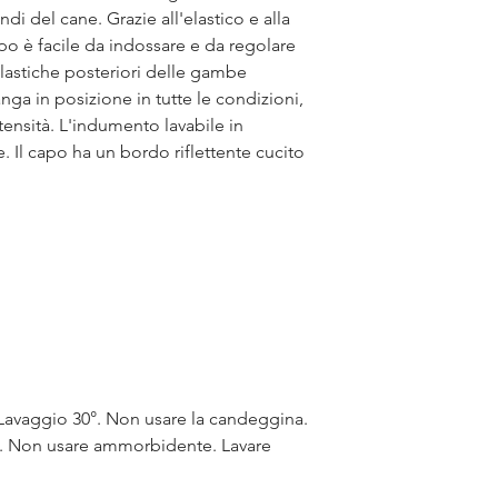
di del cane. Grazie all'elastico e alla
capo è facile da indossare e da regolare
 elastiche posteriori delle gambe
nga in posizione in tutte le condizioni,
tensità. L'indumento lavabile in
. Il capo ha un bordo riflettente cucito
 Lavaggio 30°. Non usare la candeggina.
co. Non usare ammorbidente. Lavare