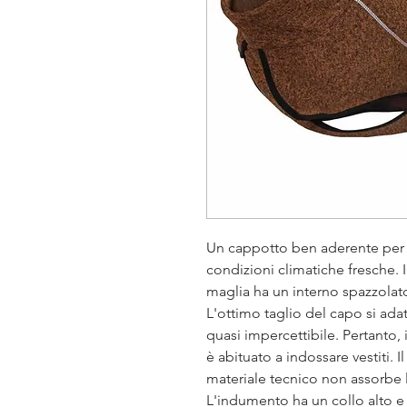
Un cappotto ben aderente per m
condizioni climatiche fresche. 
maglia ha un interno spazzolat
L'ottimo taglio del capo si ad
quasi impercettibile. Pertanto,
è abituato a indossare vestiti. I
materiale tecnico non assorbe
L'indumento ha un collo alto e