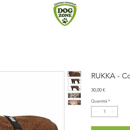
RUKKA - Co
Prezzo
30,00 €
Quantità
*