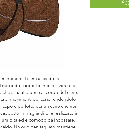
Agg
antenere il cane al caldo in
Il morbido cappotto in pile lavorato a
o che si adatta bene al corpo del cane.
atta ai movimenti del cane rendendolo
 il capo è perfetto per un cane che non
l cappotto in maglia di pile realizzato in
 l'umidità ed è comodo da indossare.
 caldo. Un orlo ben tagliato mantiene