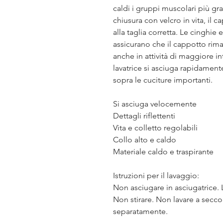
caldi i gruppi muscolari più gran
chiusura con velcro in vita, il 
alla taglia corretta. Le cinghie
assicurano che il cappotto rima
anche in attività di maggiore in
lavatrice si asciuga rapidamente
sopra le cuciture importanti.
Si asciuga velocemente
Dettagli riflettenti
Vita e colletto regolabili
Collo alto e caldo
Materiale caldo e traspirante
Istruzioni per il lavaggio:
Non asciugare in asciugatrice.
Non stirare. Non lavare a sec
separatamente.