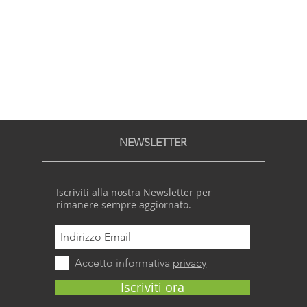
NEWSLETTER
Iscriviti alla nostra Newsletter per
rimanere sempre aggiornato.
Accetto informativa
privacy
Iscriviti ora