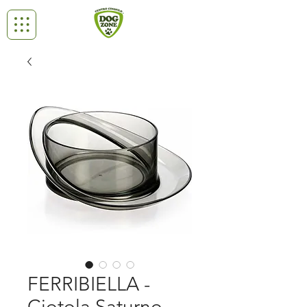
FERRIBIELLA -
Ciotola Saturno