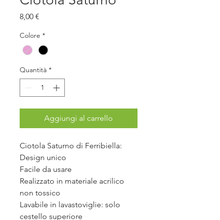
Prezzo
8,00 €
Colore
*
Quantità
*
Aggiungi al carrello
Ciotola Saturno di Ferribiella:
Design unico
Facile da usare
Realizzato in materiale acrilico
non tossico
Lavabile in lavastoviglie: solo
cestello superiore