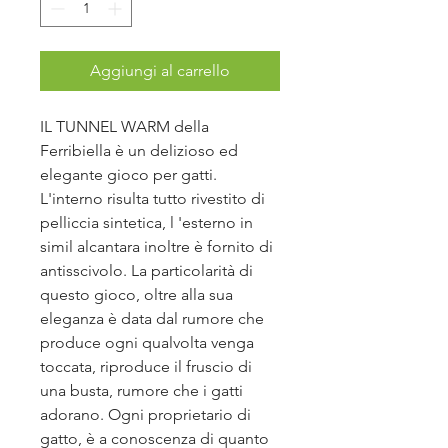
Aggiungi al carrello
IL TUNNEL WARM della
Ferribiella è un delizioso ed
elegante gioco per gatti.
L'interno risulta tutto rivestito di
pelliccia sintetica, l 'esterno in
simil alcantara inoltre è fornito di
antisscivolo. La particolarità di
questo gioco, oltre alla sua
eleganza è data dal rumore che
produce ogni qualvolta venga
toccata, riproduce il fruscio di
una busta, rumore che i gatti
adorano. Ogni proprietario di
gatto, è a conoscenza di quanto