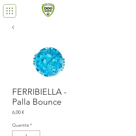
FERRIBIELLA -
Palla Bounce
Prezzo
6,00 €
Quantità
*