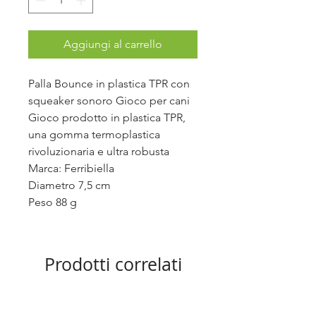
Aggiungi al carrello
Palla Bounce in plastica TPR con
squeaker sonoro Gioco per cani
Gioco prodotto in plastica TPR,
una gomma termoplastica
rivoluzionaria e ultra robusta
Marca: Ferribiella
Diametro 7,5 cm
Peso 88 g
Prodotti correlati