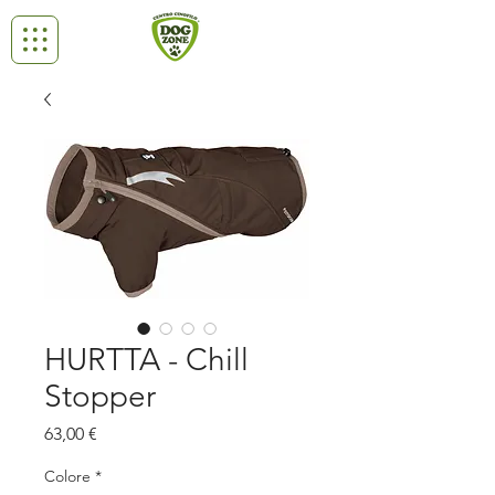
HURTTA - Chill
Stopper
Prezzo
63,00 €
Colore
*