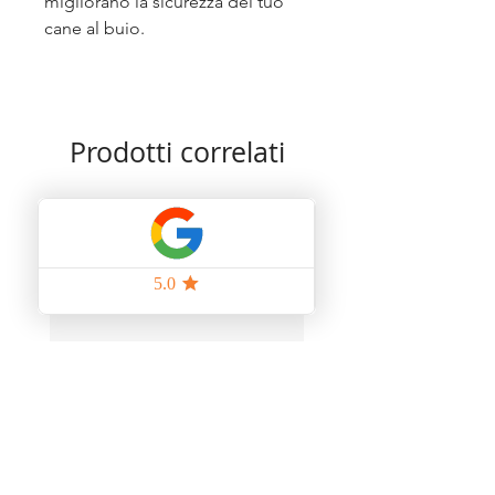
migliorano la sicurezza del tuo
cane al buio.
Prodotti correlati