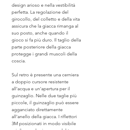
design arioso e nella vestibilità
perfetta. La regolazione del
girocollo, del colletto e della vita
assicura che la giacca rimanga al
suo posto, anche quando il
gioco si fa più duro. Il taglio della
parte posteriore della giacca
protegge i grandi muscoli della
coscia.
Sul retro è presente una cerniera
a doppio cursore resistente
all'acqua e un'apertura per il
guinzaglio. Nelle due taglie più
piccole, il guinzaglio può essere
agganciato direttamente
all'anello della giacca. I riflettori
3M posizionati in modo visibile