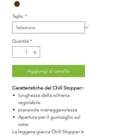
Taglia
*
Quantità
*
Aggiungi al carrello
Caratteristiche del Chill Stopper
+
lunghezza della schiena
regolabile
piacevole maneggevolezza
Apertura per il guinzaglio sul
retro
La leggera giacca Chill Stopper è