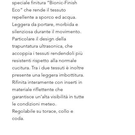
speciale finitura “Bionic-Finish
Eco” che rende il tessuto
repellente a sporco ed acqua.
Leggera da portare, morbida e
silenziosa durante il movimento.
Particolare il design della
trapuntatura ultrasonica, che
accoppia i tessuti rendendoli più
resistenti rispetto alla normale
cucitura. Tra i due tessuti è inoltre
presente una leggera imbottitura.
Rifinita interamente con inserti in
materiale riflettente che
garantisce un’alta visibilità in tutte
le condizioni meteo.
Regolabile su torace, collo e
coda.