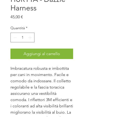
Harness
Prezzo
45,00 €
Quantità
*
Aggiungi al carrello
Imbracatura robusta e imbottita
per cani in movimento. Facile e
comodo da indossare. Il colletto
regolabile e la fascia toracica
assicurano una vestibilità
comoda. I riflettori 3M efficienti e
i coloranti ad alta visibilità brillanti
migliorano la visibilità al buio. La