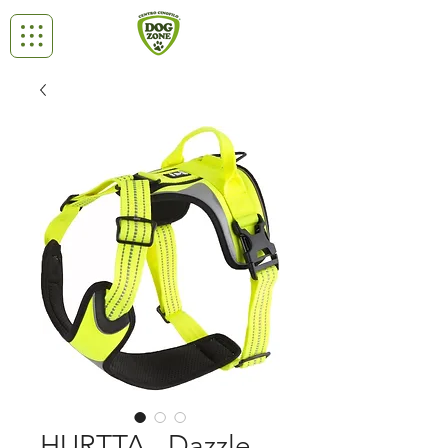
HURTTA - Dazzle