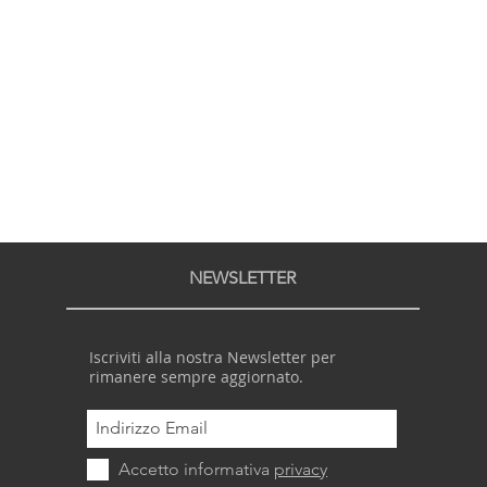
NEWSLETTER
Iscriviti alla nostra Newsletter per
rimanere sempre aggiornato.
Accetto informativa
privacy