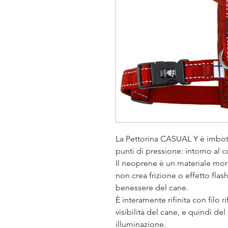
La Pettorina CASUAL Y è imbot
punti di pressione: intorno al c
Il neoprene è un materiale mor
non crea frizione o effetto flas
benessere del cane.
È interamente rifinita con filo r
visibilità del cane, e quindi de
illuminazione.