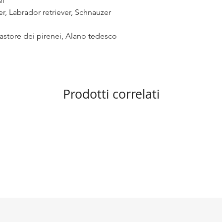
el
r, Labrador retriever, Schnauzer
astore dei pirenei, Alano tedesco
Prodotti correlati