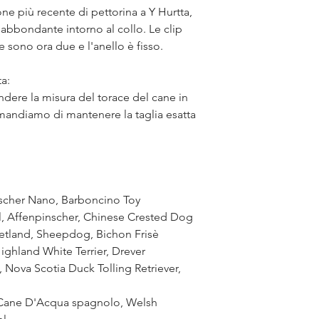
one più recente di pettorina a Y Hurtta,
 abbondante intorno al collo. Le clip
le sono ora due e l'anello è fisso.
ta:
ndere la misura del torace del cane in
andiamo di mantenere la taglia esatta
scher Nano, Barboncino Toy
l, Affenpinscher, Chinese Crested Dog
hetland, Sheepdog, Bichon Frisè
ighland White Terrier, Drever
 Nova Scotia Duck Tolling Retriever,
 Cane D'Acqua spagnolo, Welsh