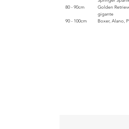
Springer Spani
80 - 90cm
Golden Retrieve
gigante
90 - 100cm
Boxer, Alano, P