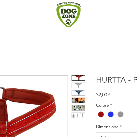
HURTTA - P
Prezzo
32,00 €
Colore
*
Dimensione
*