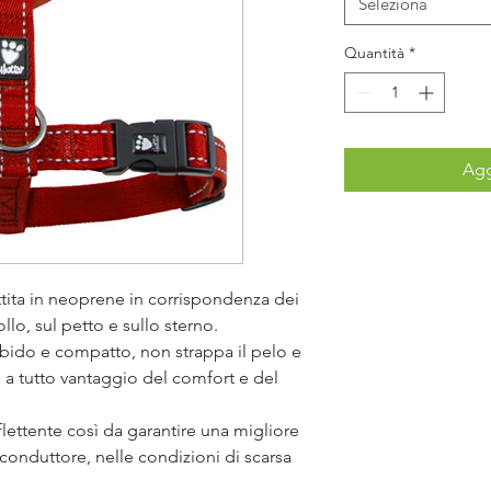
Seleziona
Quantità
*
Agg
tita in neoprene in corrispondenza dei
ollo, sul petto e sullo sterno.
bido e compatto, non strappa il pelo e
h a tutto vantaggio del comfort e del
iflettente così da garantire una migliore
l conduttore, nelle condizioni di scarsa