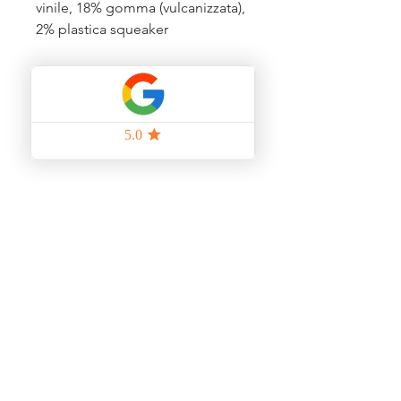
vinile, 18% gomma (vulcanizzata),
2% plastica squeaker
Prodotti correlati