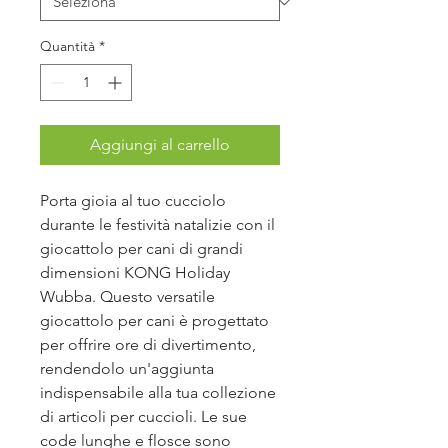
Quantità
*
Aggiungi al carrello
Porta gioia al tuo cucciolo
durante le festività natalizie con il
giocattolo per cani di grandi
dimensioni KONG Holiday
Wubba. Questo versatile
giocattolo per cani è progettato
per offrire ore di divertimento,
rendendolo un'aggiunta
indispensabile alla tua collezione
di articoli per cuccioli. Le sue
code lunghe e flosce sono