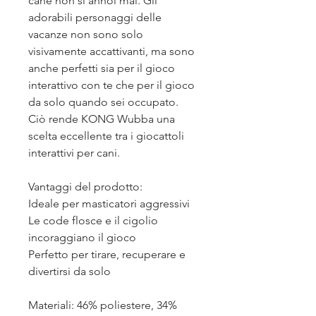
cane non si annoi mai. Gli
adorabili personaggi delle
vacanze non sono solo
visivamente accattivanti, ma sono
anche perfetti sia per il gioco
interattivo con te che per il gioco
da solo quando sei occupato.
Ciò rende KONG Wubba una
scelta eccellente tra i giocattoli
interattivi per cani.
Vantaggi del prodotto:
Ideale per masticatori aggressivi
Le code flosce e il cigolio
incoraggiano il gioco
Perfetto per tirare, recuperare e
divertirsi da solo
Materiali: 46% poliestere, 34%