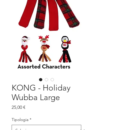
KONG - Holiday
Wubba Large
Prezzo
25,00 €
Tipologia
*