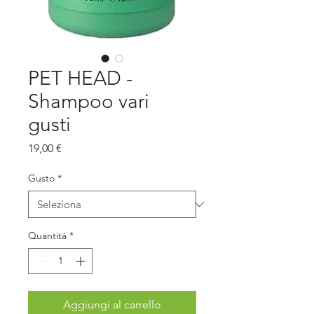
PET HEAD -
Shampoo vari
gusti
Prezzo
19,00 €
Gusto
*
Quantità
*
Aggiungi al carrello