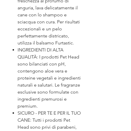
freschezza al profumo di
anguria, lava delicatamente il
cane con lo shampoo e
sciacqua con cura. Per risultati
eccezionali e un pelo
perfettamente districato,
utilizza il balsamo Furtastic.
INGREDIENTI DI ALTA
QUALITÀ: I prodotti Pet Head
sono bilanciati con pH,
contengono aloe vera e
proteine vegetali e ingredienti
naturali e salutari. Le fragranze
esclusive sono formulate con
ingredienti premurosi e
premium.
SICURO - PER TE E PER IL TUO
CANE: Tutti i prodotti Pet
Head sono privi di parabeni,