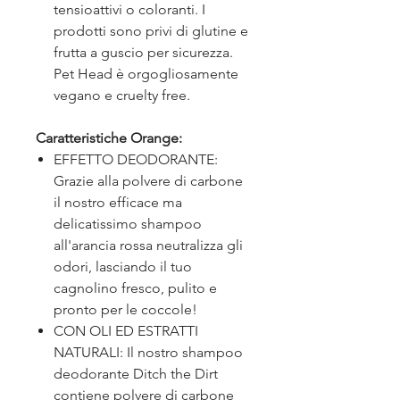
tensioattivi o coloranti. I
prodotti sono privi di glutine e
frutta a guscio per sicurezza.
Pet Head è orgogliosamente
vegano e cruelty free.
Caratteristiche Orange:
EFFETTO DEODORANTE:
Grazie alla polvere di carbone
il nostro efficace ma
delicatissimo shampoo
all'arancia rossa neutralizza gli
odori, lasciando il tuo
cagnolino fresco, pulito e
pronto per le coccole!
CON OLI ED ESTRATTI
NATURALI: Il nostro shampoo
deodorante Ditch the Dirt
contiene polvere di carbone