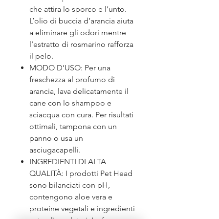
che attira lo sporco e l’unto.
L’olio di buccia d’arancia aiuta
a eliminare gli odori mentre
l’estratto di rosmarino rafforza
il pelo.
MODO D’USO: Per una
freschezza al profumo di
arancia, lava delicatamente il
cane con lo shampoo e
sciacqua con cura. Per risultati
ottimali, tampona con un
panno o usa un
asciugacapelli.
INGREDIENTI DI ALTA
QUALITÀ: I prodotti Pet Head
sono bilanciati con pH,
contengono aloe vera e
proteine vegetali e ingredienti