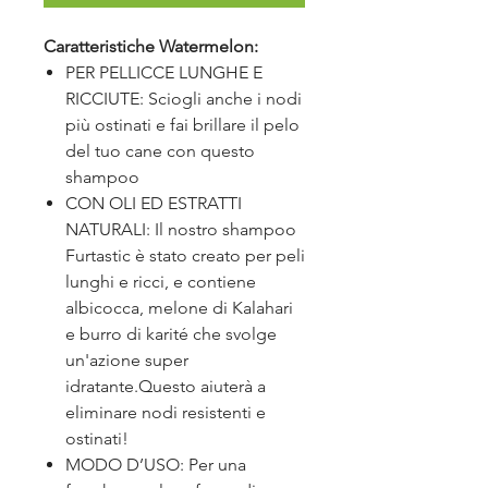
Caratteristiche Watermelon:
PER PELLICCE LUNGHE E
RICCIUTE: Sciogli anche i nodi
più ostinati e fai brillare il pelo
del tuo cane con questo
shampoo
CON OLI ED ESTRATTI
NATURALI: Il nostro shampoo
Furtastic è stato creato per peli
lunghi e ricci, e contiene
albicocca, melone di Kalahari
e burro di karité che svolge
un'azione super
idratante.Questo aiuterà a
eliminare nodi resistenti e
ostinati!
MODO D’USO: Per una