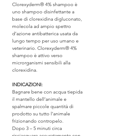
Clorexyderm® 4% shampoo è
uno shampoo disinfettante a
base di clorexidina digluconato,
molecola ad ampio spettro
d’azione antibatterica usata da
lungo tempo per uso umano e
veterinario. Clorexyderm® 4%
shampoo è attivo verso
microrganismi sensibili alla
clorexidina.
INDICAZIONI:
Bagnare bene con acqua tiepida
il mantello dell’animale e
spalmare piccole quantità di
prodotto su tutto l’animale
frizionando contropelo.
Dopo 3 – 5 minuti circa
risciacquare accuratamente con