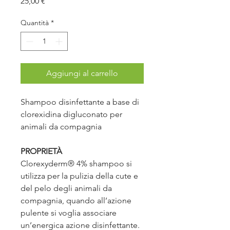
Prezzo
25,00 €
Quantità
*
Aggiungi al carrello
Shampoo disinfettante a base di
clorexidina digluconato per
animali da compagnia
PROPRIETÀ
Clorexyderm® 4% shampoo si
utilizza per la pulizia della cute e
del pelo degli animali da
compagnia, quando all’azione
pulente si voglia associare
un’energica azione disinfettante.