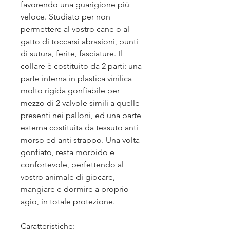
favorendo una guarigione più
veloce. Studiato per non
permettere al vostro cane o al
gatto di toccarsi abrasioni, punti
di sutura, ferite, fasciature. Il
collare è costituito da 2 parti: una
parte interna in plastica vinilica
molto rigida gonfiabile per
mezzo di 2 valvole simili a quelle
presenti nei palloni, ed una parte
esterna costituita da tessuto anti
morso ed anti strappo. Una volta
gonfiato, resta morbido e
confortevole, perfettendo al
vostro animale di giocare,
mangiare e dormire a proprio
agio, in totale protezione.
Caratteristiche: