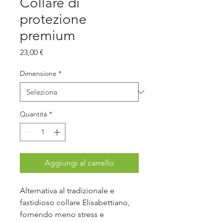
Collare di
protezione
premium
Prezzo
23,00 €
Dimensione
*
Quantità
*
Aggiungi al carrello
Alternativa al tradizionale e
fastidioso collare Elisabettiano,
fornendo meno stress e