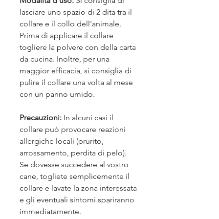
Modalità d'uso:
Si consiglia di
lasciare uno spazio di 2 dita tra il
collare e il collo dell'animale.
Prima di applicare il collare
togliere la polvere con della carta
da cucina. Inoltre, per una
maggior efficacia, si consiglia di
pulire il collare una volta al mese
con un panno umido.
Precauzioni:
In alcuni casi il
collare può provocare reazioni
allergiche locali (prurito,
arrossamento, perdita di pelo).
Se dovesse succedere al vostro
cane, togliete semplicemente il
collare e lavate la zona interessata
e gli eventuali sintomi spariranno
immediatamente.