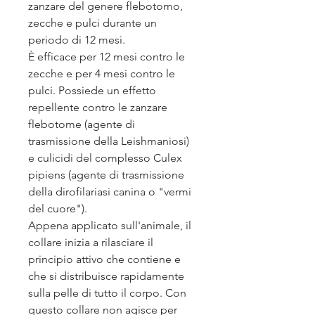
zanzare del genere flebotomo,
zecche e pulci durante un
periodo di 12 mesi.
È efficace per 12 mesi contro le
zecche e per 4 mesi contro le
pulci. Possiede un effetto
repellente contro le zanzare
flebotome (agente di
trasmissione della Leishmaniosi)
e culicidi del complesso Culex
pipiens (agente di trasmissione
della dirofilariasi canina o "vermi
del cuore").
Appena applicato sull'animale, il
collare inizia a rilasciare il
principio attivo che contiene e
che si distribuisce rapidamente
sulla pelle di tutto il corpo. Con
questo collare non agisce per