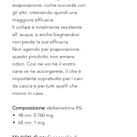
evaporazione, come succede con
gli altri, ottenendo quindi una
maggiore efficacia.
Il collare è totalmente resistente
all' acqua, e anche bagnandosi
non perde la sua efficacia.
Non agendo per evaporazione,
questo prodotto non emana
odori. Così né voi né il vostro
cane ve ne accorgerete, il che è
importante soprattutto per i cani
da caccia e per tutti quelli che
vivono in casa.
Composizione:
deltametrina 4%.
48 cm: 0.760 mg
65 cm: 1 mg