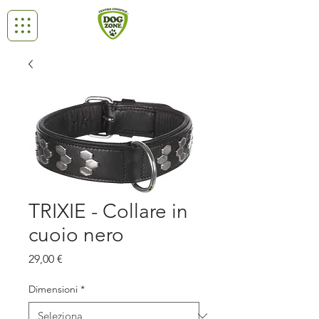
TRIXIE - Collare in
cuoio nero
Prezzo
29,00 €
Dimensioni
*