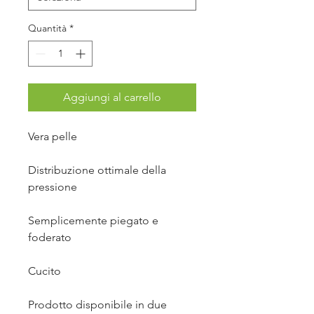
Quantità
*
Aggiungi al carrello
Vera pelle
Distribuzione ottimale della
pressione
Semplicemente piegato e
foderato
Cucito
Prodotto disponibile in due