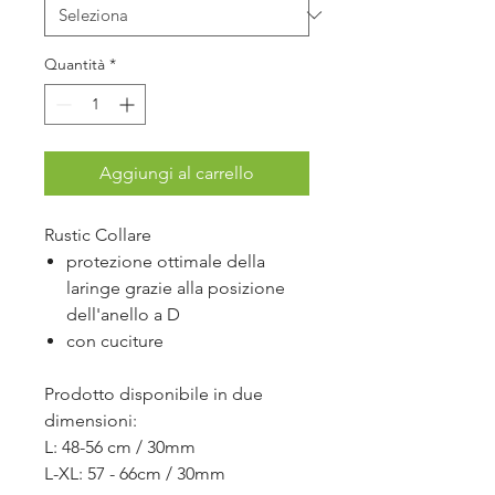
Quantità
*
Aggiungi al carrello
Rustic Collare
protezione ottimale della
laringe grazie alla posizione
dell'anello a D
con cuciture
Prodotto disponibile in due
dimensioni:
L: 48-56 cm / 30mm
L-XL: 57 - 66cm / 30mm