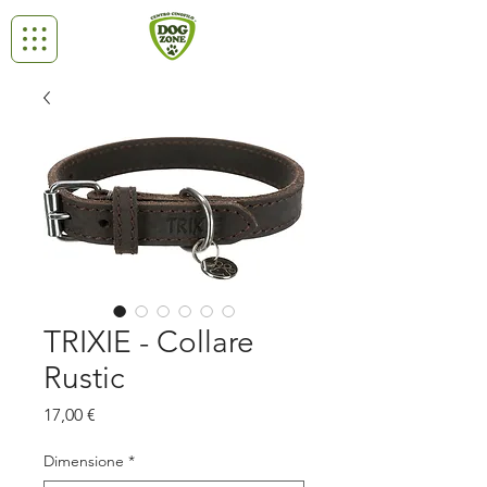
TRIXIE - Collare
Rustic
Prezzo
17,00 €
Dimensione
*