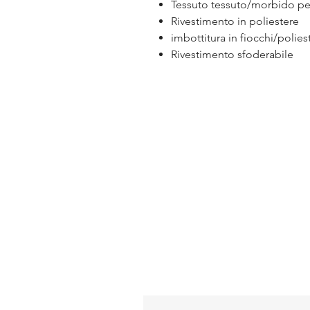
Tessuto tessuto/morbido p
Rivestimento in poliestere
imbottitura in fiocchi/polie
Rivestimento sfoderabile