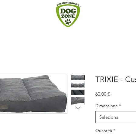
TRIXIE - Cu
Prezzo
60,00 €
Dimensione
*
Seleziona
o
Quantità
*