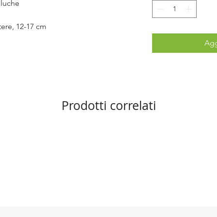
eluche
stere, 12-17 cm
Agg
Prodotti correlati