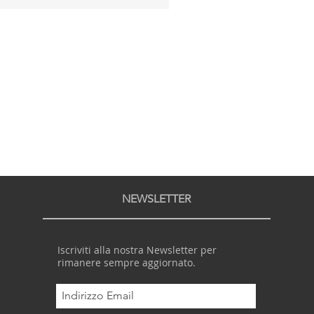
NEWSLETTER
Iscriviti alla nostra Newsletter per
rimanere sempre aggiornato.