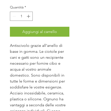
Quantità
*
Aggiungi al carrello
Antiscivolo grazie all'anello di
base in gomma. Le ciotole per
cani e gatti sono un recipiente
necessario per fornire cibo e
acqua al vostro animale
domestico. Sono disponibili in
tutte le forme e dimensioni per
soddisfare le vostre esigenze.
Acciaio inossidabile, ceramica,
plastica o silicone. Ognuno ha
vantaggi a seconda delle vostre
esigenze individuali. Ci sono