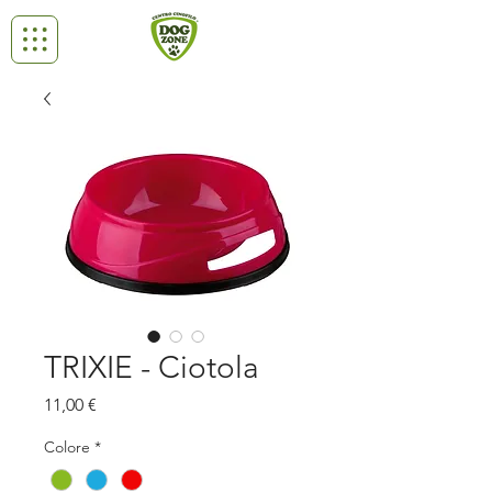
TRIXIE - Ciotola
Prezzo
11,00 €
Colore
*