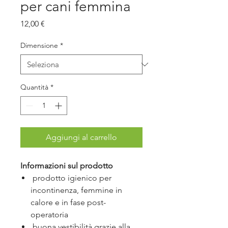
per cani femmina
Prezzo
12,00 €
Dimensione
*
Quantità
*
Aggiungi al carrello
Informazioni sul prodotto
prodotto igienico per
incontinenza, femmine in
calore e in fase post-
operatoria
buona vestibilità grazie alla