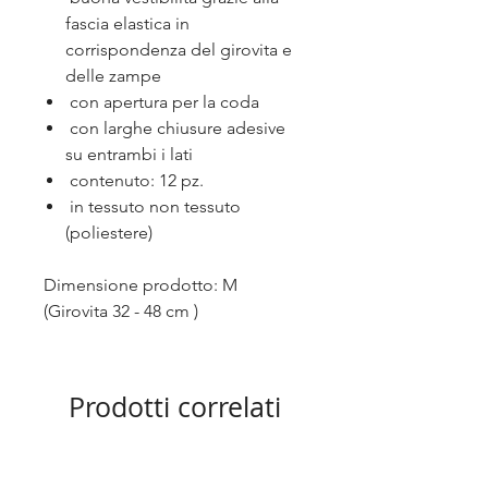
fascia elastica in
corrispondenza del girovita e
delle zampe
con apertura per la coda
con larghe chiusure adesive
su entrambi i lati
contenuto: 12 pz.
in tessuto non tessuto
(poliestere)
Dimensione prodotto: M
(Girovita 32 - 48 cm )
Prodotti correlati