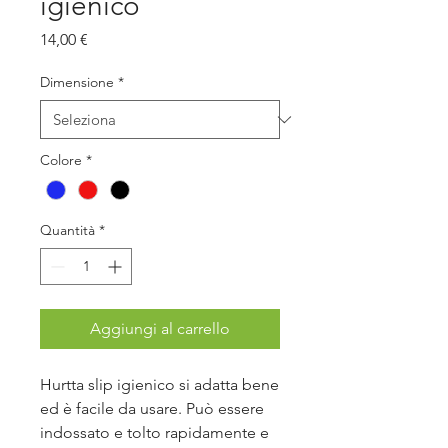
igienico
Prezzo
14,00 €
Dimensione
*
Colore
*
Quantità
*
Aggiungi al carrello
Hurtta slip igienico si adatta bene
ed è facile da usare. Può essere
indossato e tolto rapidamente e