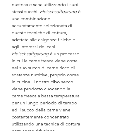
gustosa e sana utilizzando i suoi
stessi succhi.
Fleischsaftgarung
è
una combinazione
accuratamente selezionata di
queste tecniche di cottura,
adattata alle esigenze fisiche e
agli interessi dei cani.
Fleischsaftgarung
è un processo
in cui la carne fresca viene cotta
nel suo succo di carne ricco di
sostanze nutritive, proprio come
in cucina. Il nostro cibo secco
viene prodotto cuocendo la
carne fresca a bassa temperatura
per un lungo periodo di tempo
ed il succo della carne viene
costantemente concentrato
utilizzando una tecnica di cottura
nota come riduzione.