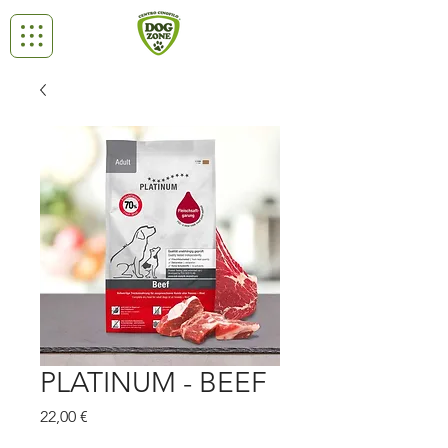
PLATINUM - BEEF
Prezzo
22,00 €