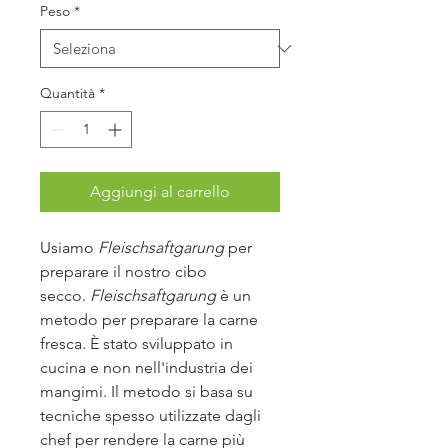
Peso
*
Quantità
*
Aggiungi al carrello
​​​​Usiamo
Fleischsaftgarung
per
preparare il nostro cibo
secco.
Fleischsaftgarung
è un
metodo per preparare la carne
fresca. È stato sviluppato in
cucina e non nell'industria dei
mangimi. Il metodo si basa su
tecniche spesso utilizzate dagli
chef per rendere la carne più