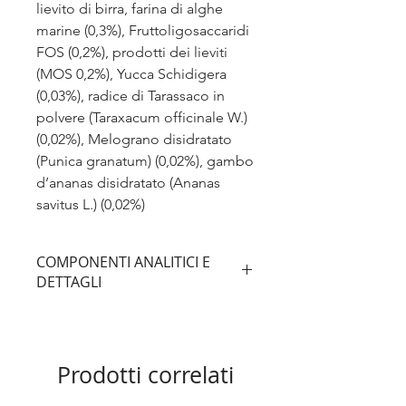
lievito di birra, farina di alghe
marine (0,3%), Fruttoligosaccaridi
FOS (0,2%), prodotti dei lieviti
(MOS 0,2%), Yucca Schidigera
(0,03%), radice di Tarassaco in
polvere (Taraxacum officinale W.)
(0,02%), Melograno disidratato
(Punica granatum) (0,02%), gambo
d’ananas disidratato (Ananas
savitus L.) (0,02%)
COMPONENTI ANALITICI E
DETTAGLI
LINK A SCHEDA PRODOTTO
Prodotti correlati