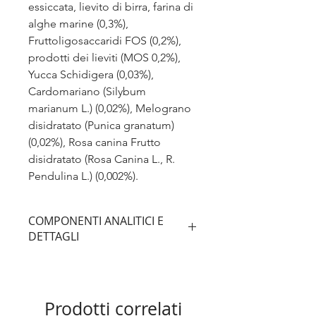
essiccata, lievito di birra, farina di
alghe marine (0,3%),
Fruttoligosaccaridi FOS (0,2%),
prodotti dei lieviti (MOS 0,2%),
Yucca Schidigera (0,03%),
Cardomariano (Silybum
marianum L.) (0,02%), Melograno
disidratato (Punica granatum)
(0,02%), Rosa canina Frutto
disidratato (Rosa Canina L., R.
Pendulina L.) (0,002%).
COMPONENTI ANALITICI E
DETTAGLI
LINK A SCHEDA PRODOTTO
Prodotti correlati